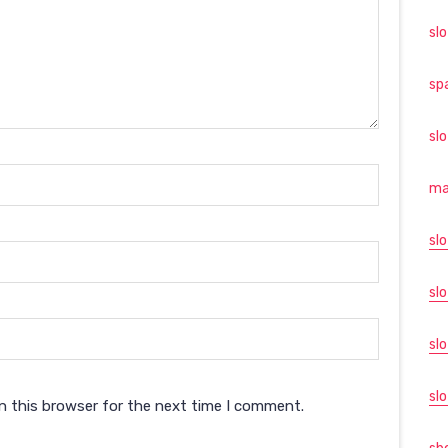
sl
sp
sl
ma
sl
slo
sl
slo
n this browser for the next time I comment.