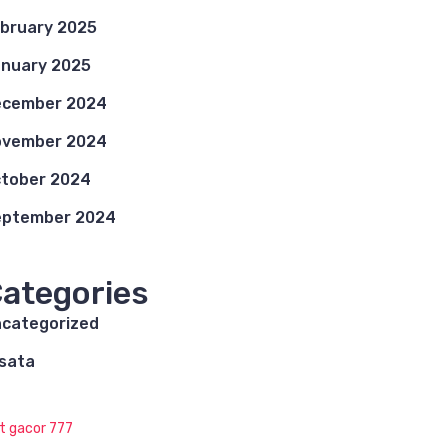
bruary 2025
nuary 2025
ecember 2024
ovember 2024
tober 2024
eptember 2024
ategories
categorized
sata
ot gacor 777