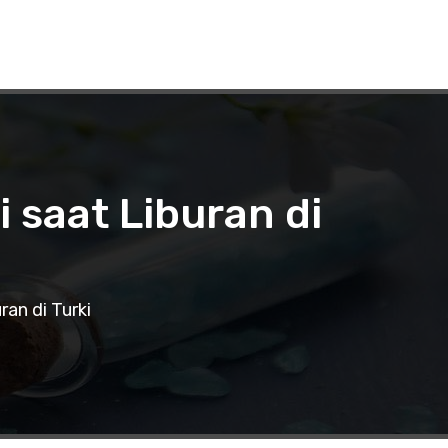
 saat Liburan di
an di Turki