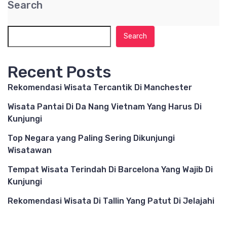
Search
Search
Recent Posts
Rekomendasi Wisata Tercantik Di Manchester
Wisata Pantai Di Da Nang Vietnam Yang Harus Di
Kunjungi
Top Negara yang Paling Sering Dikunjungi
Wisatawan
Tempat Wisata Terindah Di Barcelona Yang Wajib Di
Kunjungi
Rekomendasi Wisata Di Tallin Yang Patut Di Jelajahi