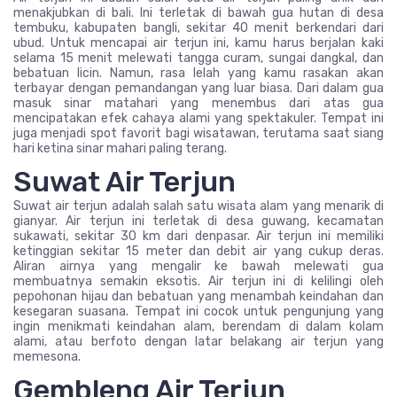
menakjubkan di bali. Ini terletak di bawah gua hutan di desa
tembuku, kabupaten bangli, sekitar 40 menit berkendari dari
ubud. Untuk mencapai air terjun ini, kamu harus berjalan kaki
selama 15 menit melewati tangga curam, sungai dangkal, dan
bebatuan licin. Namun, rasa lelah yang kamu rasakan akan
terbayar dengan pemandangan yang luar biasa. Dari dalam gua
masuk sinar matahari yang menembus dari atas gua
mencipatakan efek cahaya alami yang spektakuler. Tempat ini
juga menjadi spot favorit bagi wisatawan, terutama saat siang
hari ketina sinar mahari paling terang.
Suwat Air Terjun
Suwat air terjun adalah salah satu wisata alam yang menarik di
gianyar. Air terjun ini terletak di desa guwang, kecamatan
sukawati, sekitar 30 km dari denpasar. Air terjun ini memiliki
ketinggian sekitar 15 meter dan debit air yang cukup deras.
Aliran airnya yang mengalir ke bawah melewati gua
membuatnya semakin eksotis. Air terjun ini di kelilingi oleh
pepohonan hijau dan bebatuan yang menambah keindahan dan
kesegaran suasana. Tempat ini cocok untuk pengunjung yang
ingin menikmati keindahan alam, berendam di dalam kolam
alami, atau berfoto dengan latar belakang air terjun yang
memesona.
Gembleng Air Terjun