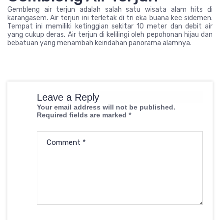
Gembleng air terjun adalah salah satu wisata alam hits di
karangasem. Air terjun ini terletak di tri eka buana kec sidemen.
Tempat ini memiliki ketinggian sekitar 10 meter dan debit air
yang cukup deras. Air terjun di kelilingi oleh pepohonan hijau dan
bebatuan yang menambah keindahan panorama alamnya.
Leave a Reply
Your email address will not be published.
Required fields are marked
*
Comment
*