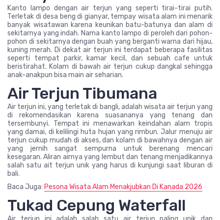
Kanto lampo dengan air terjun yang seperti tirai-tirai putih.
Terletak di desa beng di gianyar, tempay wisata alam ini menarik
banyak wisatawan karena keunikan batu-batunya dan alam di
sekitarnya yang indah. Nama kanto lampo di peroleh dari pohon-
pohon di sekitarnya dengan buah yang berganti warna dari hijau,
kuning merah. Di dekat air terjun ini terdapat beberapa fasilitas
seperti tempat parkir, kamar kecil, dan sebuah cafe untuk
beristirahat. Kolam di bawah air terjun cukup dangkal sehingga
anak-anakpun bisa main air seharian.
Air Terjun Tibumana
Air terjun ini, yang terletak di bangli, adalah wisata air terjun yang
di rekomendasikan karena suasananya yang tenang dan
tersembunyi. Tempat ini menawarkan keindahan alam tropis
yang damai, di kelilingi huta hujan yang rimbun. Jalur menuju air
terjun cukup mudah di akses, dan kolam di bawahnya dengan air
yang jernih sangat sempurna untuk berenang mencari
kesegaran. Aliran airnya yang lembut dan tenang menjadikannya
salah satu ait terjun unik yang harus di kunjungi saat liburan di
bali.
Baca Juga:
Pesona Wisata Alam Menakjubkan Di Kanada 2026
Tukad Cepung Waterfall
Air terjun ini adalah salah satu air terjun paling unik dan