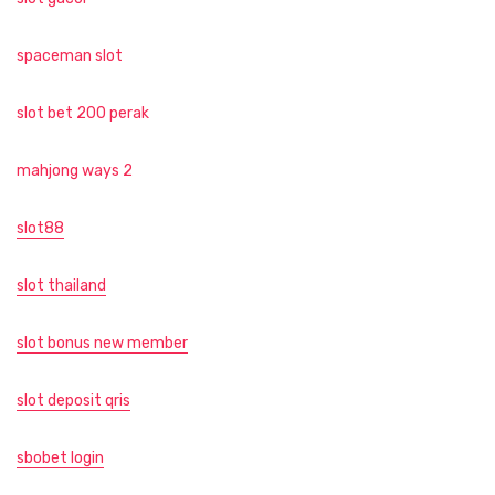
spaceman slot
slot bet 200 perak
mahjong ways 2
slot88
slot thailand
slot bonus new member
slot deposit qris
sbobet login