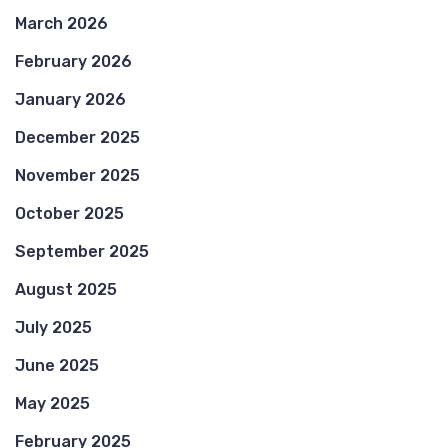
March 2026
February 2026
January 2026
December 2025
November 2025
October 2025
September 2025
August 2025
July 2025
June 2025
May 2025
February 2025