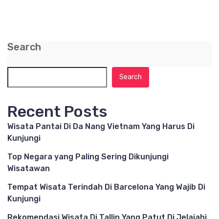
Search
Search
Recent Posts
Wisata Pantai Di Da Nang Vietnam Yang Harus Di
Kunjungi
Top Negara yang Paling Sering Dikunjungi
Wisatawan
Tempat Wisata Terindah Di Barcelona Yang Wajib Di
Kunjungi
Rekomendasi Wisata Di Tallin Yang Patut Di Jelajahi