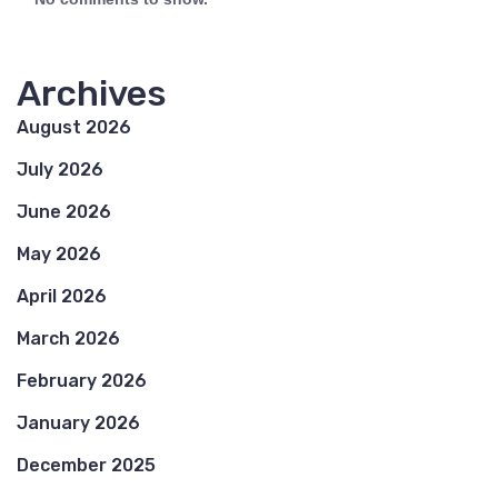
Archives
August 2026
July 2026
June 2026
May 2026
April 2026
March 2026
February 2026
January 2026
December 2025