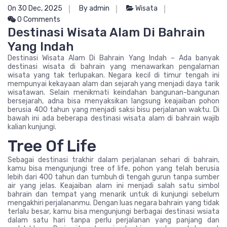
On 30 Dec, 2025
By admin
Wisata
0 Comments
Destinasi Wisata Alam Di Bahrain
Yang Indah
Destinasi Wisata Alam Di Bahrain Yang Indah – Ada banyak
destinasi wisata di bahrain yang menawarkan pengalaman
wisata yang tak terlupakan. Negara kecil di timur tengah ini
mempunyai kekayaan alam dan sejarah yang menjadi daya tarik
wisatawan. Selain menikmati keindahan bangunan-bangunan
bersejarah, adna bisa menyaksikan langsung keajaiban pohon
berusia 400 tahun yang menjadi saksi bisu perjalanan waktu. Di
bawah ini ada beberapa destinasi wisata alam di bahrain wajib
kalian kunjungi.
Tree Of Life
Sebagai destinasi trakhir dalam perjalanan sehari di bahrain,
kamu bisa mengunjungi tree of life, pohon yang telah berusia
lebih dari 400 tahun dan tumbuh di tengah gurun tanpa sumber
air yang jelas. Keajaiban alam ini menjadi salah satu simbol
bahrain dan tempat yang menarik untuk di kunjungi sebelum
mengakhiri perjalananmu. Dengan luas negara bahrain yang tidak
terlalu besar, kamu bisa mengunjungi berbagai destinasi wsiata
dalam satu hari tanpa perlu perjalanan yang panjang dan