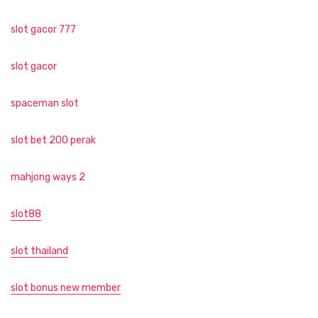
slot gacor 777
slot gacor
spaceman slot
slot bet 200 perak
mahjong ways 2
slot88
slot thailand
slot bonus new member