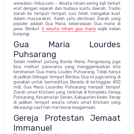
www.ibec-febui.com – Wisata rohani sering kali terkait
erat dengan sejarah dan budaya suatu daerah. Tradisi
ziarah ke tempat-tempat suci telah mengakar kuat
dalam masyarakat. Salah satu destinasi Ziarah yang
populer adalah Gua Maria, keberadaan Gua maria di
jawa. Berikut
5 wisata rohani gua maria
wajib kalian
kunjungi.
Gua Maria Lourdes
Puhsarang
Selain melihat patung Bunda Maria, Pengunjung juga
bisa melihat panorama yang menggambarkan kita
kerohanian Gua maria Loudes Puhsarang. Tidak hanya
di jadikan Sebagai tempat Berdoa, Gua ini juga sering di
gunakan untuk bermeditasi. Berada di ketinggian 400
mdl, Gua Maria Lousrdes Puhsarang menjadi tempat
Ziarah umat Kristiani yang terletak di Kompleks Gereja
Puhsarang, Kecamatan Senen, Kabupaten Kediri. Kerap
di jadikan tempat wisata rohani umat Kristiani yang
dikunjungi saat hari-hari besar keagamaan.
Gereja Protestan Jemaat
Immanuel