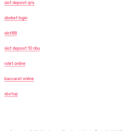
slot deposit qris
sbobet login
slot88
slot deposit 10 ribu
rolet online
baccarat online
sbotop