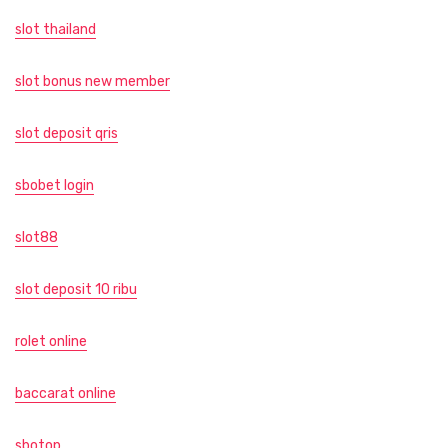
slot thailand
slot bonus new member
slot deposit qris
sbobet login
slot88
slot deposit 10 ribu
rolet online
baccarat online
sbotop