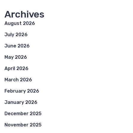
Archives
August 2026
July 2026
June 2026
May 2026
April 2026
March 2026
February 2026
January 2026
December 2025
November 2025