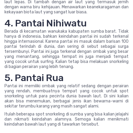
laut lepas. Di tambah dengan air laut yang termasuk jernih
dengan warna biru kehijauan. Menawarkan keanekaragaman dan
kekayaan biota laut yang sangat luar biasa.
4. Pantai Nihiwatu
Berada di kecamatan wanukaka kabupaten sumba barat. Tidak
hanya di indonesia, bahkan keindahan pantai ini sudah terkenal
hingga internasional. Karena pantai ini masuk dalam barisan 100
pantai terindah di dunia, dan sering di sebut sebagai surga
tersembunyi. Pantai ini juga terkenal dengan ombak yang besar
yang menantang, sehingga tempat ini juga menjadi tempat
yang cocok untuk surfing. Kalian tetap bisa melakuan snorkeling
di bagian perairan yang lebih tenang.
5. Pantai Rua
Pantai ini memiliki ombak yang relatif sedang dengan perairan
yang rendah, membuatnya tempat yang cocok untuk spot
snorkeling untuk para pecinta dunia bawah laut. Di sini kalian
akan bisa menemukan, berbagai jenis ikan bewarna-warni di
sekitar terumbu karang yang masih sangat alami.
Itulah beberapa spot snorkeling di sumba yang bisa kalian jelajahi
dan nikmati keindahan alamnya. Semoga kalian menikmati
keindahan bawah laut yang di tawarkan tersebut.