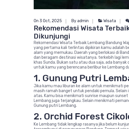
On 3 Oct, 2025
By admin
Wisata
Rekomendasi Wisata Terbai
Dikunjungi
Rekomendasi Wisata Terbaik Lembang Bandung Waj
yang pertama kali terlintas dipikiran kamu adala
alam yang memukau. Daerah yang berlokasi di Ban
dan beragam destinasi wisatanya. terkebih lagi le
khas Sunda. Bukan satu atau dua saja, ada banyak
untuk kamu yang berencana berlibur ke Lembang da
1. Gunung Putri Lem
Jika kamu mau liburan ke alam untuk menikmati pe
masih ramah banget untuk pendaki pemula. Selain i
atas. Kamu bisa menikmati sunrise maupun sunset d
Lembang juga terjangkau. Selain menikmati peman
Gunung putri Lembang.
2. Orchid Forest Cikol
Ke Lembang tidak lengkap rasanya jika belum kunjung