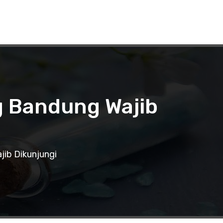
g Bandung Wajib
ib Dikunjungi