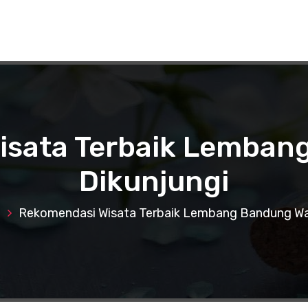
sata Terbaik Lemban
Dikunjungi
a
Rekomendasi Wisata Terbaik Lembang Bandung Waj