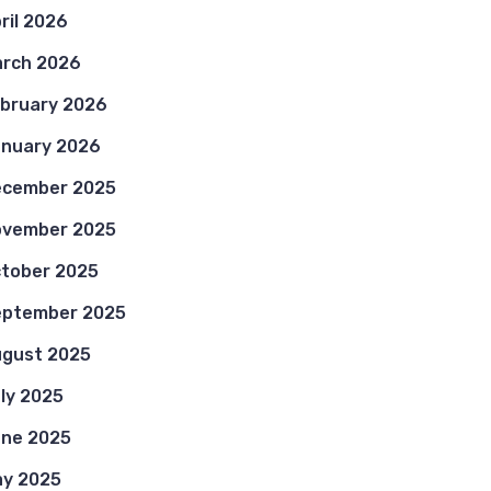
ril 2026
rch 2026
bruary 2026
nuary 2026
ecember 2025
ovember 2025
tober 2025
eptember 2025
gust 2025
ly 2025
ne 2025
y 2025