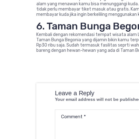
alam yang menawan kamu bisa menunggangi kuda. Ji
tidak perlu membayar tiket masuk atau gratis. K
membayar kuda jika ingin berkeliling menggunakan 
6. Taman Bunga Bego
Kembali dengan rekomendasi tempat wisata alam 
Taman Bunga Begonia yang dijamin bikin kamu terpu
Rp30 ribu saja. Sudah termasuk fasilitas seprti wa
bareng dengan hewan-hewan yang ada di Taman B
Leave a Reply
Your email address will not be publishe
Comment
*