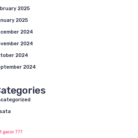
bruary 2025
nuary 2025
ecember 2024
ovember 2024
tober 2024
eptember 2024
ategories
categorized
sata
ot gacor 777