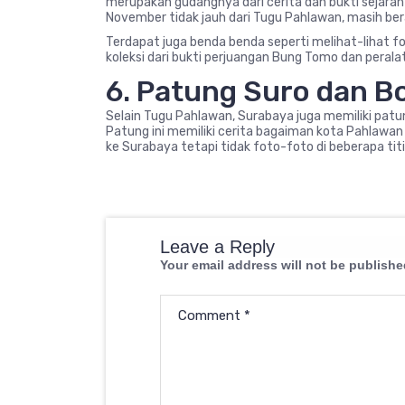
merupakan gudangnya dari cerita dan bukti sejara
November tidak jauh dari Tugu Pahlawan, masih ber
Terdapat juga benda benda seperti melihat-lihat fo
koleksi dari bukti perjuangan Bung Tomo dan peral
6. Patung Suro dan B
Selain Tugu Pahlawan, Surabaya juga memiliki patu
Patung ini memiliki cerita bagaiman kota Pahlawan
ke Surabaya tetapi tidak foto-foto di beberapa ti
Leave a Reply
Your email address will not be publishe
Comment
*