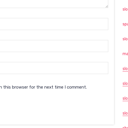
sl
sp
sl
ma
sl
slo
n this browser for the next time I comment.
sl
slo