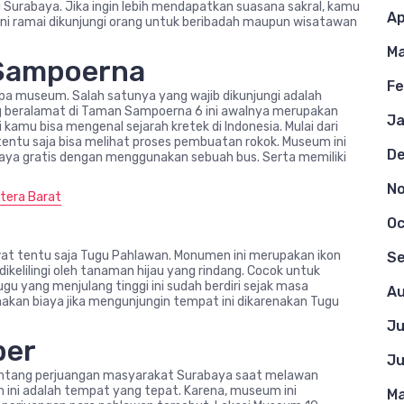
di Surabaya. Jika ingin lebih mendapatkan suasana sakral, kamu
Ap
ini ramai dikunjungi orang untuk beribadah maupun wisatawan
Ma
 Sampoerna
Fe
pa museum. Salah satunya yang wajib dikunjungi adalah
 beralamat di Taman Sampoerna 6 ini awalnya merupakan
Ja
kamu bisa mengenal sejarah kretek di Indonesia. Mulai dari
tentu saja bisa melihat proses pembuatan rokok. Museum ini
D
aya gratis dengan menggunakan sebuah bus. Serta memiliki
N
tera Barat
Oc
wat tentu saja Tugu Pahlawan. Monumen ini merupakan ikon
S
ikelilingi oleh tanaman hijau yang rindang. Cocok untuk
gu yang menjulang tinggi ini sudah berdiri sejak masa
Au
nakan biaya jika mengunjungin tempat ini dikarenakan Tugu
Ju
ber
Ju
 tentang perjuangan masyarakat Surabaya saat melawan
 ini adalah tempat yang tepat. Karena, museum ini
Ma