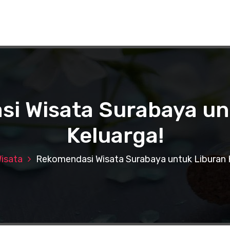
i Wisata Surabaya un
Keluarga!
isata
Rekomendasi Wisata Surabaya untuk Liburan 