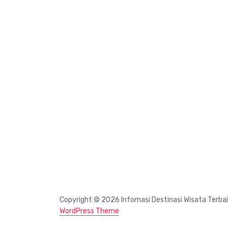
Copyright © 2026 Infomasi Destinasi Wisata Terba
WordPress Theme