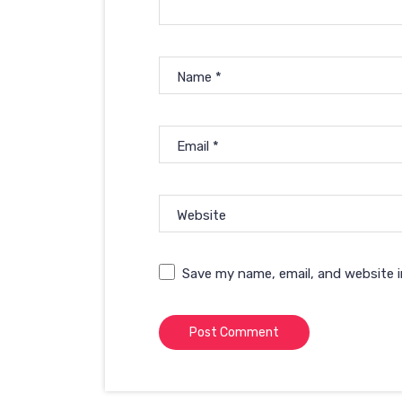
Name
*
Email
*
Website
Save my name, email, and website i