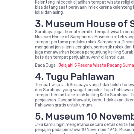
Kelenteng ini cocok dijadikan tempat wisata religi 
bisa datang saat perayaan Imlek karena kelenteng 
lokal dan asing.
3. Museum House of
Surabaya juga dikenal memiliki tempat wisata beru
Museum House of Sampoerna. Museum kretek yang
tempat pertama produksi rokok Sampoerna. Di sisni 
mengenal jenis-jenis cengkeh, pemantik rokok dan 
juga menawarkan kepada pengunjung keliling Surab
kafe dan tempat penjualn suvenir di lantai dua.
Baca Juga :
Jelajahi 5 Pesona Wisata Padang Suma
4. Tugu Pahlawan
Tempat wisata di Surabaya yang tidak boleh terle
dari Surabaya yang sangat populer. Tugu Pahlawan d
tempat bersantai setelah keliling Kota Surabaya. Tu
penjajahan. Jangan khawatir, kamu tidak akan dike
Pahlawan gratis untuk umum.
5. Museum 10 Novem
Jika kamu ingin mengetahui secara detail cerita
penjajah pada peristiwa 10 November 1945. Museum