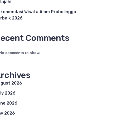
lajahi
komendasi Wisata Alam Probolinggo
rbaik 2026
ecent Comments
No comments to show.
rchives
gust 2026
ly 2026
ne 2026
y 2026