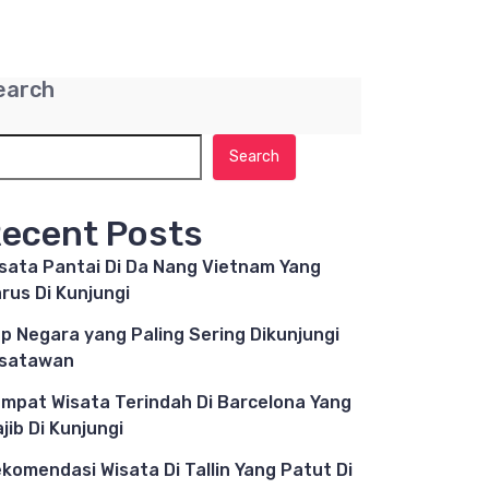
earch
Search
ecent Posts
sata Pantai Di Da Nang Vietnam Yang
rus Di Kunjungi
p Negara yang Paling Sering Dikunjungi
isatawan
mpat Wisata Terindah Di Barcelona Yang
jib Di Kunjungi
komendasi Wisata Di Tallin Yang Patut Di