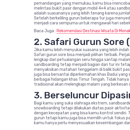
pemandangan yang memukau, kamu bisa mencoba akt
melintasi bukit pasir dengan mobil 4×4 atau sandboa
adalah suasananya yang lebih tenang karena jumlah
Setelah berkeliling gurun beberapa tur juga menyed
menjadi cara sempurna untuk mengawali hari sebelu
Baca Juga :
Rekomendasi Destinasi Wisata Di Mona
2. Safari Gurun Sore 
Jika kamu lebih menyukai suasana yang lebih indah
Safari gurun sore bisa menjadi pilihan terbaik. Per
lengkap dari petualangan seru hingga santap malam
sandboarding tetap menjadi bagian dari tur ini te
menyaksikan matahari tenggelam di balik bukit pas
juga bisa bersantai diperkemahan khas Badui yan
berbagai hidangan khas Timur Tengah. Tidak hanya it
tradisional akan melengkapi malam yang berkesan d
3. Berseluncur Dipasi
Bagi kamu yang suka olahraga ekstrem, sandboardin
snowboarding tetapi dilakukan diatas pasir aktivit
dengan kecepatan yang bisa kamu kontrol sendiri. 
gurun tetapi kamu juga bisa memilih untuk fokus pa
kamu hanya perlu menyesuaikan keseimbangan dan 