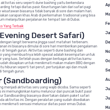
ivitas seru seperti dune bashing yaitu berkendara
Ap
rding tetapi diatas pasir. Keuntungan lain dari safari pagi
 wisatawan biasanya tidak banyak di sore dan malam hari.
Ma
iakan sarapan khas Arab di perkemahan tradisional yang bisa
m melanjutkan perjalanan ke tempat lain di Dubai.
Fe
ko Yang Terbaik
Ja
(Evening Desert Safari)
D
 dengan langit berwarna jingga saat matahari terbenam.
jalanan ini biasanya dimulai di sore hari memberikan pengalaman
 di tengah gurun. Aktivitas seperti dune bashing dan
N
tapi yang membuatnya lebih spesial adalah kesempatan untuk
ir yang luas. Setelah puas dengan berbagai aktivitas kamu
Oc
g sudah disiapkan untuk menikmati makan malam BBQ dengan
u hiburan seperti tari perut, pertunjukan api dan musik
S
i tengah gurun.
r (Sandboarding)
Au
g menjadi aktivitas seru yang wajib dicoba. Sama seperti
Ju
as ini memungkinkan kamu meluncur dari puncak bukit pasir
Tur Sandboarding biasanya disertakan dalam paket safari
Ju
da aktivitas ini. Dengan peralatan yang sudah disediakan
menikmati sensasi meluncur diatas pasir emas Dubai.
Ma