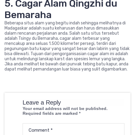
5. Cagar Alam Qingzhi du
Bemaraha
Beberapa situs alam yang begitu indah sehingga melihatnya di
Madagaskar adalah suatu keharusan dan harus dimasukkan
dalam rencanan perjalanan anda. Salah satu situs tersebut
adalah Tsingy du Bemaraha, cagar alam terbesar yang
mencakup area seluas 1.500 kilometer persegi, terdiri dari
pegunungan batu kapur yang sangat besar dan labirin yang tidak
bisa dilewati. Tujuan dari pengorganisasian cagar alam ini adalah
untuk melindungi lanskap karst dan spesies lemur yang langka.
Jika anda melihat ke bawah dari punvak tebing batu kapur, anda
dapat melihat pemandangan luar biasa yang sulit digambarkan.
Leave a Reply
Your email address will not be published.
Required fields are marked
*
Comment
*