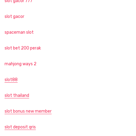
slot gacor 777
slot gacor
spaceman slot
slot bet 200 perak
mahjong ways 2
slot88
slot thailand
slot bonus new member
slot deposit qris