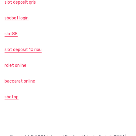
slot deposit qris
sbobet login
slot88
slot deposit 10 ribu
rolet online
baccarat online
sbotop