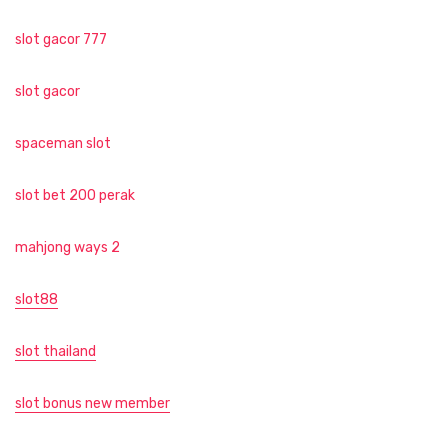
slot gacor 777
slot gacor
spaceman slot
slot bet 200 perak
mahjong ways 2
slot88
slot thailand
slot bonus new member