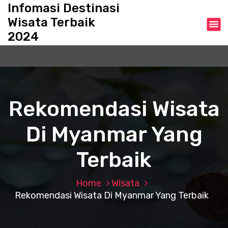
S
Infomasi Destinasi
k
Wisata Terbaik
i
2024
p
t
o
c
o
n
Rekomendasi Wisata
t
e
Di Myanmar Yang
n
t
Terbaik
Home
Wisata
Rekomendasi Wisata Di Myanmar Yang Terbaik