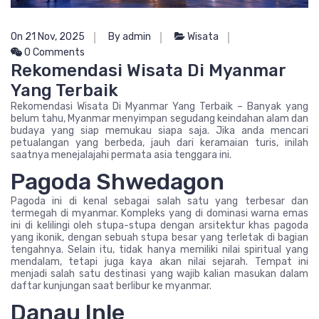
On 21 Nov, 2025
By admin
Wisata
0 Comments
Rekomendasi Wisata Di Myanmar
Yang Terbaik
Rekomendasi Wisata Di Myanmar Yang Terbaik – Banyak yang
belum tahu, Myanmar menyimpan segudang keindahan alam dan
budaya yang siap memukau siapa saja. Jika anda mencari
petualangan yang berbeda, jauh dari keramaian turis, inilah
saatnya menejalajahi permata asia tenggara ini.
Pagoda Shwedagon
Pagoda ini di kenal sebagai salah satu yang terbesar dan
termegah di myanmar. Kompleks yang di dominasi warna emas
ini di kelilingi oleh stupa-stupa dengan arsitektur khas pagoda
yang ikonik, dengan sebuah stupa besar yang terletak di bagian
tengahnya. Selain itu, tidak hanya memiliki nilai spiritual yang
mendalam, tetapi juga kaya akan nilai sejarah. Tempat ini
menjadi salah satu destinasi yang wajib kalian masukan dalam
daftar kunjungan saat berlibur ke myanmar.
Danau Inle