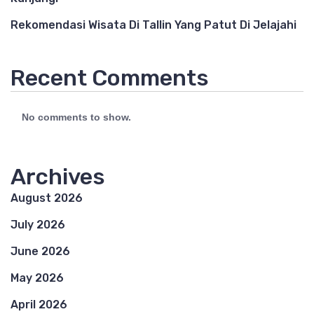
Rekomendasi Wisata Di Tallin Yang Patut Di Jelajahi
Recent Comments
No comments to show.
Archives
August 2026
July 2026
June 2026
May 2026
April 2026