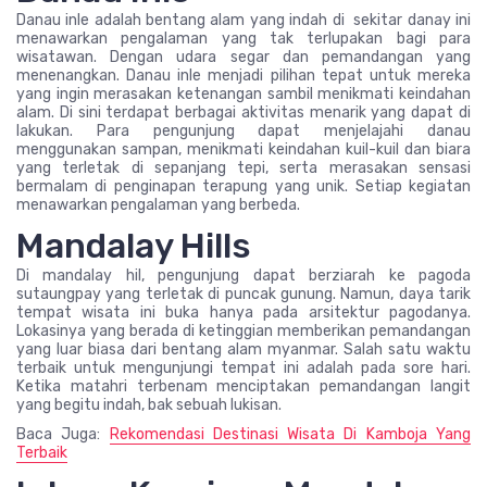
Danau inle adalah bentang alam yang indah di sekitar danay ini
menawarkan pengalaman yang tak terlupakan bagi para
wisatawan. Dengan udara segar dan pemandangan yang
menenangkan. Danau inle menjadi pilihan tepat untuk mereka
yang ingin merasakan ketenangan sambil menikmati keindahan
alam. Di sini terdapat berbagai aktivitas menarik yang dapat di
lakukan. Para pengunjung dapat menjelajahi danau
menggunakan sampan, menikmati keindahan kuil-kuil dan biara
yang terletak di sepanjang tepi, serta merasakan sensasi
bermalam di penginapan terapung yang unik. Setiap kegiatan
menawarkan pengalaman yang berbeda.
Mandalay Hills
Di mandalay hil, pengunjung dapat berziarah ke pagoda
sutaungpay yang terletak di puncak gunung. Namun, daya tarik
tempat wisata ini buka hanya pada arsitektur pagodanya.
Lokasinya yang berada di ketinggian memberikan pemandangan
yang luar biasa dari bentang alam myanmar. Salah satu waktu
terbaik untuk mengunjungi tempat ini adalah pada sore hari.
Ketika matahri terbenam menciptakan pemandangan langit
yang begitu indah, bak sebuah lukisan.
Baca Juga:
Rekomendasi Destinasi Wisata Di Kamboja Yang
Terbaik