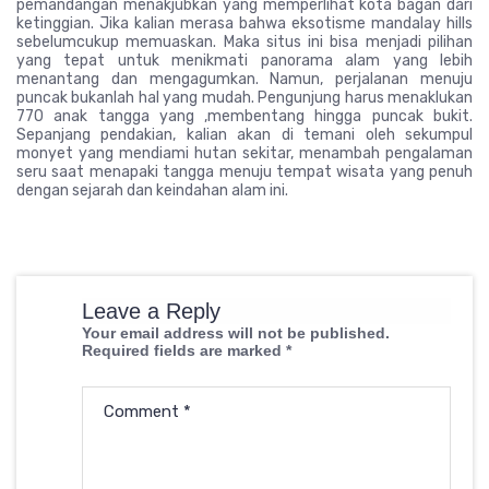
pemandangan menakjubkan yang memperlihat kota bagan dari
ketinggian. Jika kalian merasa bahwa eksotisme mandalay hills
sebelumcukup memuaskan. Maka situs ini bisa menjadi pilihan
yang tepat untuk menikmati panorama alam yang lebih
menantang dan mengagumkan. Namun, perjalanan menuju
puncak bukanlah hal yang mudah. Pengunjung harus menaklukan
770 anak tangga yang ,membentang hingga puncak bukit.
Sepanjang pendakian, kalian akan di temani oleh sekumpul
monyet yang mendiami hutan sekitar, menambah pengalaman
seru saat menapaki tangga menuju tempat wisata yang penuh
dengan sejarah dan keindahan alam ini.
Leave a Reply
Your email address will not be published.
Required fields are marked
*
Comment
*