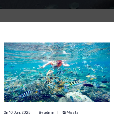
On 10 Jun, 2025
By admin
Wisata