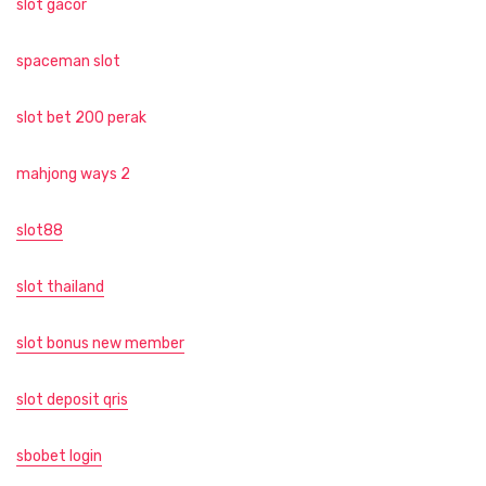
slot gacor
spaceman slot
slot bet 200 perak
mahjong ways 2
slot88
slot thailand
slot bonus new member
slot deposit qris
sbobet login