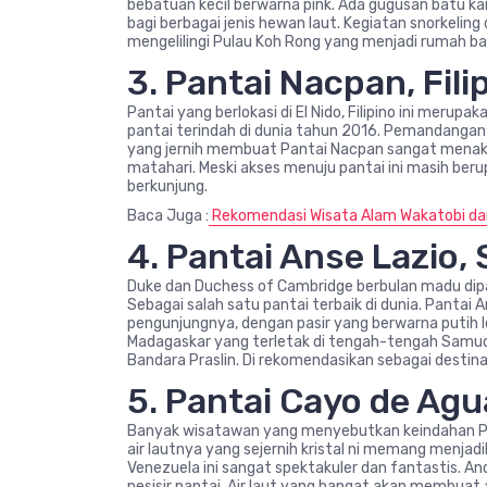
bebatuan kecil berwarna pink. Ada gugusan batu ka
bagi berbagai jenis hewan laut. Kegiatan snorkeling 
mengelilingi Pulau Koh Rong yang menjadi rumah ba
3. Pantai Nacpan, Fili
Pantai yang berlokasi di El Nido, Filipino ini merup
pantai terindah di dunia tahun 2016. Pemandangan 
yang jernih membuat Pantai Nacpan sangat menakjubk
matahari. Meski akses menuju pantai ini masih be
berkunjung.
Baca Juga :
Rekomendasi Wisata Alam Wakatobi da
4. Pantai Anse Lazio, S
Duke dan Duchess of Cambridge berbulan madu dipanta
Sebagai salah satu pantai terbaik di dunia. Pantai
pengunjungnya, dengan pasir yang berwarna putih le
Madagaskar yang terletak di tengah-tengah Samuder
Bandara Praslin. Di rekomendasikan sebagai destinas
5. Pantai Cayo de Agu
Banyak wisatawan yang menyebutkan keindahan Pant
air lautnya yang sejernih kristal ni memang menjadi
Venezuela ini sangat spektakuler dan fantastis. An
pesisir pantai. Air laut yang hangat akan membuat a