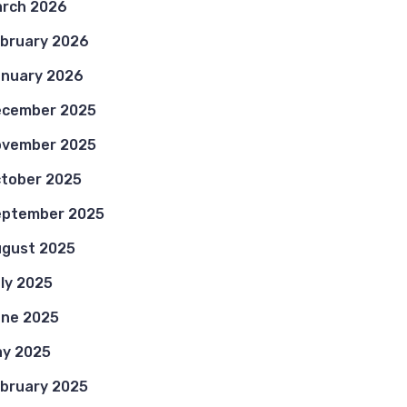
rch 2026
bruary 2026
nuary 2026
ecember 2025
ovember 2025
tober 2025
eptember 2025
gust 2025
ly 2025
ne 2025
y 2025
bruary 2025