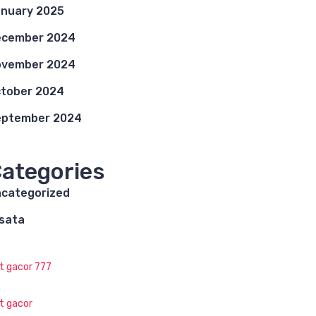
nuary 2025
ecember 2024
ovember 2024
tober 2024
eptember 2024
ategories
categorized
sata
ot gacor 777
ot gacor