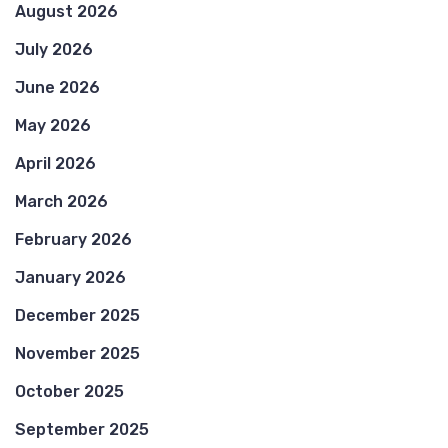
August 2026
July 2026
June 2026
May 2026
April 2026
March 2026
February 2026
January 2026
December 2025
November 2025
October 2025
September 2025