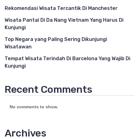
Rekomendasi Wisata Tercantik Di Manchester
Wisata Pantai Di Da Nang Vietnam Yang Harus Di
Kunjungi
Top Negara yang Paling Sering Dikunjungi
Wisatawan
Tempat Wisata Terindah Di Barcelona Yang Wajib Di
Kunjungi
Recent Comments
No comments to show.
Archives