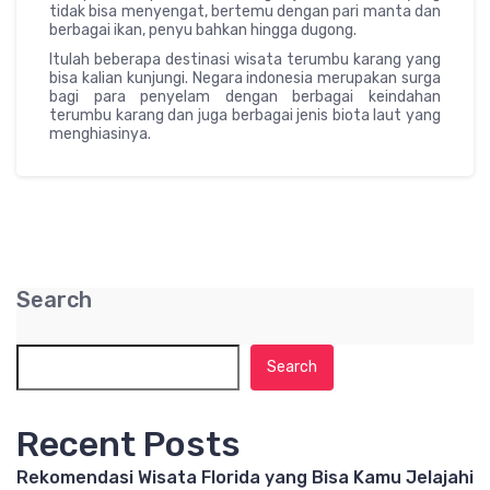
tidak bisa menyengat, bertemu dengan pari manta dan
berbagai ikan, penyu bahkan hingga dugong.
Itulah beberapa destinasi wisata terumbu karang yang
bisa kalian kunjungi. Negara indonesia merupakan surga
bagi para penyelam dengan berbagai keindahan
terumbu karang dan juga berbagai jenis biota laut yang
menghiasinya.
Search
Search
Recent Posts
Rekomendasi Wisata Florida yang Bisa Kamu Jelajahi