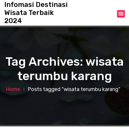
S
Infomasi Destinasi
k
Wisata Terbaik
i
2024
p
t
o
c
o
n
Tag Archives: wisata
t
e
terumbu karang
n
t
Home
Posts tagged "wisata terumbu karang"