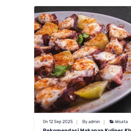
On 12 Sep 2025
By admin
Wisata
Rekomendasi Makanan Kuliner Kha