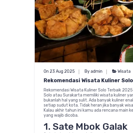
On 23 Aug 2025
By admin
Wisata
Rekomendasi Wisata Kuliner Solo
Rekomendasi Wisata Kuliner Solo Terbaik 2025
Solo atau Surakarta memiliki wisata kuliner yan
bukanlah hal yang sulit. Ada banyak kuliner e
setiap sudut kota. Tidak heran jika banyak wis
Kalau akhir tahun ini kamu ada rencana main ke
yang wajib dicoba.
1. Sate Mbok Galak