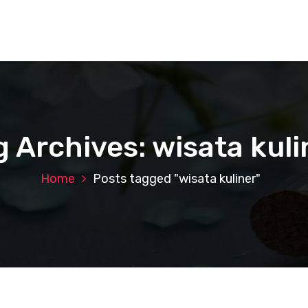
g Archives: wisata kuli
Home
Posts tagged "wisata kuliner"