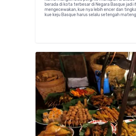
berada di kota terbesar di Negara Basque jadi 
mengecewakan, kue nya lebih encer dan tingka
kue keju Basque harus selalu setengah mateng