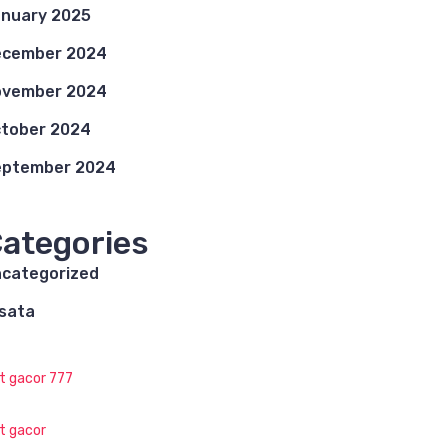
nuary 2025
ecember 2024
ovember 2024
tober 2024
eptember 2024
ategories
categorized
sata
ot gacor 777
ot gacor