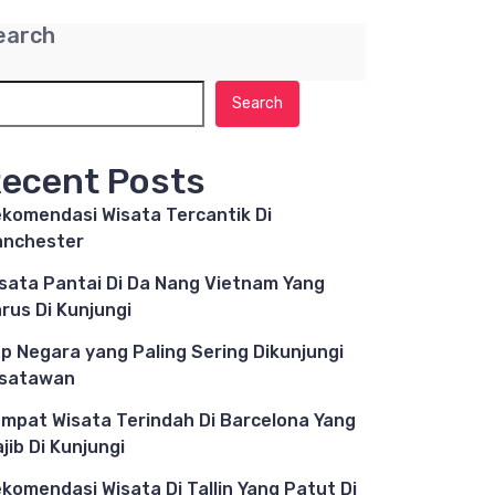
earch
Search
ecent Posts
komendasi Wisata Tercantik Di
nchester
sata Pantai Di Da Nang Vietnam Yang
rus Di Kunjungi
p Negara yang Paling Sering Dikunjungi
isatawan
mpat Wisata Terindah Di Barcelona Yang
jib Di Kunjungi
komendasi Wisata Di Tallin Yang Patut Di