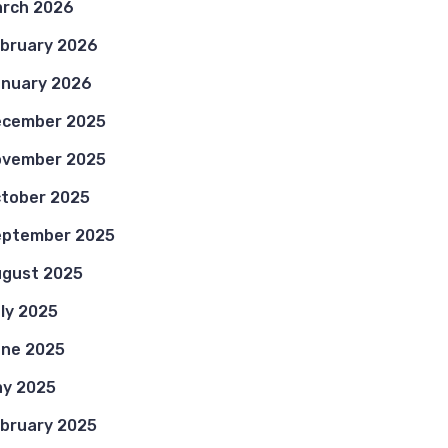
rch 2026
bruary 2026
nuary 2026
ecember 2025
ovember 2025
tober 2025
eptember 2025
gust 2025
ly 2025
ne 2025
y 2025
bruary 2025