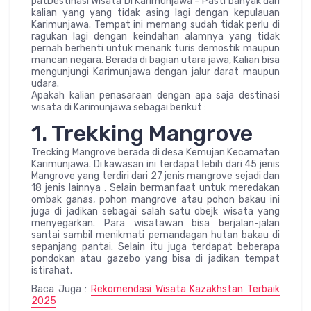
patDestinasi Wisata Di Karimunjawa – Pasti banyak dari
kalian yang yang tidak asing lagi dengan kepulauan
Karimunjawa. Tempat ini memang sudah tidak perlu di
ragukan lagi dengan keindahan alamnya yang tidak
pernah berhenti untuk menarik turis demostik maupun
mancan negara. Berada di bagian utara jawa, Kalian bisa
mengunjungi Karimunjawa dengan jalur darat maupun
udara.
Apakah kalian penasaraan dengan apa saja destinasi
wisata di Karimunjawa sebagai berikut :
1. Trekking Mangrove
Trecking Mangrove berada di desa Kemujan Kecamatan
Karimunjawa. Di kawasan ini terdapat lebih dari 45 jenis
Mangrove yang terdiri dari 27 jenis mangrove sejadi dan
18 jenis lainnya . Selain bermanfaat untuk meredakan
ombak ganas, pohon mangrove atau pohon bakau ini
juga di jadikan sebagai salah satu obejk wisata yang
menyegarkan. Para wisatawan bisa berjalan-jalan
santai sambil menikmati pemandagan hutan bakau di
sepanjang pantai. Selain itu juga terdapat beberapa
pondokan atau gazebo yang bisa di jadikan tempat
istirahat.
Baca Juga :
Rekomendasi Wisata Kazakhstan Terbaik
2025