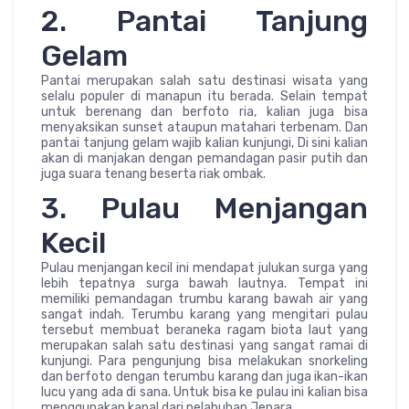
2. Pantai Tanjung
Gelam
Pantai merupakan salah satu destinasi wisata yang
selalu populer di manapun itu berada. Selain tempat
untuk berenang dan berfoto ria, kalian juga bisa
menyaksikan sunset ataupun matahari terbenam. Dan
pantai tanjung gelam wajib kalian kunjungi, Di sini kalian
akan di manjakan dengan pemandagan pasir putih dan
juga suara tenang beserta riak ombak.
3. Pulau Menjangan
Kecil
Pulau menjangan kecil ini mendapat julukan surga yang
lebih tepatnya surga bawah lautnya. Tempat ini
memiliki pemandagan trumbu karang bawah air yang
sangat indah. Terumbu karang yang mengitari pulau
tersebut membuat beraneka ragam biota laut yang
merupakan salah satu destinasi yang sangat ramai di
kunjungi. Para pengunjung bisa melakukan snorkeling
dan berfoto dengan terumbu karang dan juga ikan-ikan
lucu yang ada di sana. Untuk bisa ke pulau ini kalian bisa
menggunakan kapal dari pelabuhan Jepara.