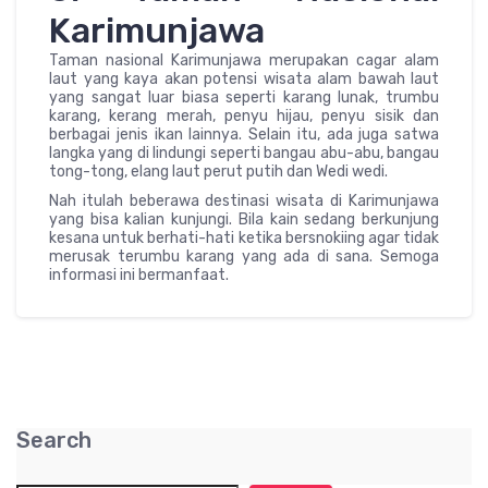
Karimunjawa
Taman nasional Karimunjawa merupakan cagar alam
laut yang kaya akan potensi wisata alam bawah laut
yang sangat luar biasa seperti karang lunak, trumbu
karang, kerang merah, penyu hijau, penyu sisik dan
berbagai jenis ikan lainnya. Selain itu, ada juga satwa
langka yang di lindungi seperti bangau abu-abu, bangau
tong-tong, elang laut perut putih dan Wedi wedi.
Nah itulah beberawa destinasi wisata di Karimunjawa
yang bisa kalian kunjungi. Bila kain sedang berkunjung
kesana untuk berhati-hati ketika bersnokiing agar tidak
merusak terumbu karang yang ada di sana. Semoga
informasi ini bermanfaat.
Search