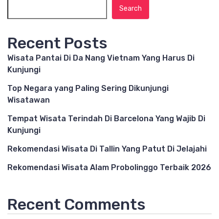
Search
Recent Posts
Wisata Pantai Di Da Nang Vietnam Yang Harus Di
Kunjungi
Top Negara yang Paling Sering Dikunjungi
Wisatawan
Tempat Wisata Terindah Di Barcelona Yang Wajib Di
Kunjungi
Rekomendasi Wisata Di Tallin Yang Patut Di Jelajahi
Rekomendasi Wisata Alam Probolinggo Terbaik 2026
Recent Comments