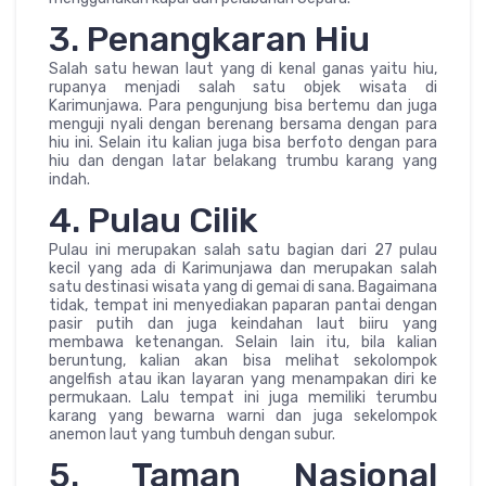
3. Penangkaran Hiu
Salah satu hewan laut yang di kenal ganas yaitu hiu,
rupanya menjadi salah satu objek wisata di
Karimunjawa. Para pengunjung bisa bertemu dan juga
menguji nyali dengan berenang bersama dengan para
hiu ini. Selain itu kalian juga bisa berfoto dengan para
hiu dan dengan latar belakang trumbu karang yang
indah.
4. Pulau Cilik
Pulau ini merupakan salah satu bagian dari 27 pulau
kecil yang ada di Karimunjawa dan merupakan salah
satu destinasi wisata yang di gemai di sana. Bagaimana
tidak, tempat ini menyediakan paparan pantai dengan
pasir putih dan juga keindahan laut biiru yang
membawa ketenangan. Selain lain itu, bila kalian
beruntung, kalian akan bisa melihat sekolompok
angelfish atau ikan layaran yang menampakan diri ke
permukaan. Lalu tempat ini juga memiliki terumbu
karang yang bewarna warni dan juga sekelompok
anemon laut yang tumbuh dengan subur.
5. Taman Nasional