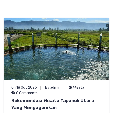
On 18 Oct 2025
By admin
Wisata
0 Comments
Rekomendasi Wisata Tapanuli Utara
Yang Mengagumkan