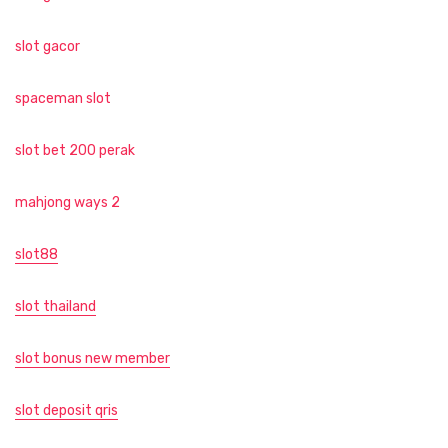
slot gacor
spaceman slot
slot bet 200 perak
mahjong ways 2
slot88
slot thailand
slot bonus new member
slot deposit qris