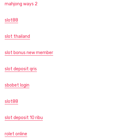
mahjong ways 2
slot88
slot thailand
slot bonus new member
slot deposit qris
sbobet login
slot88
slot deposit 10 ribu
rolet online