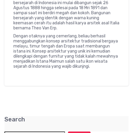
bersejarah di Indonesia ini mulai dibangun sejak 26
Agustus 1888 hingga selesai pada 18 Mri 1891 dan
sampai saat ini berdiri megah dan kokoh. Bangunan
bersejarah yang identik dengan warna kuning
keemasan cerah itu adalah hasil karya arsitek asal Italia
bernama Theo Van Erp.
Dengan otaknya yang cemerlang, beliau berhasil
menggabungkan konsep arsitektur tradisional bergaya
melayu, timur tengah dan Eropa saat membangun
istana ini. Konsep arsitektur yang unik ini kemudian
dilengkapi dengan furnitur yang tidak kalah mewahnya
menjadikan Istana Maimun salah satu ikon wisata
sejarah di Indonesia yang wajib dikunjngi.
Search