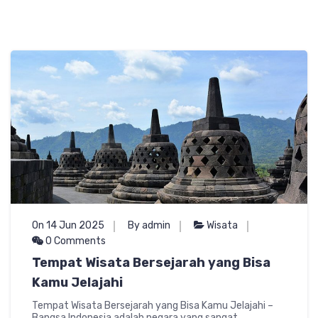
On 14 Jun 2025
By admin
Wisata
0 Comments
Tempat Wisata Bersejarah yang Bisa
Kamu Jelajahi
Tempat Wisata Bersejarah yang Bisa Kamu Jelajahi –
Bangsa Indonesia adalah negara yang sangat