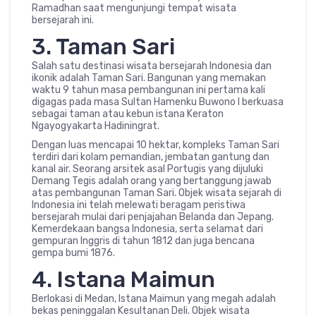
Ramadhan saat mengunjungi tempat wisata
bersejarah ini.
3. Taman Sari
Salah satu destinasi wisata bersejarah Indonesia dan
ikonik adalah Taman Sari. Bangunan yang memakan
waktu 9 tahun masa pembangunan ini pertama kali
digagas pada masa Sultan Hamenku Buwono I berkuasa
sebagai taman atau kebun istana Keraton
Ngayogyakarta Hadiningrat.
Dengan luas mencapai 10 hektar, kompleks Taman Sari
terdiri dari kolam pemandian, jembatan gantung dan
kanal air. Seorang arsitek asal Portugis yang dijuluki
Demang Tegis adalah orang yang bertanggung jawab
atas pembangunan Taman Sari. Objek wisata sejarah di
Indonesia ini telah melewati beragam peristiwa
bersejarah mulai dari penjajahan Belanda dan Jepang.
Kemerdekaan bangsa Indonesia, serta selamat dari
gempuran Inggris di tahun 1812 dan juga bencana
gempa bumi 1876.
4. Istana Maimun
Berlokasi di Medan, Istana Maimun yang megah adalah
bekas peninggalan Kesultanan Deli. Objek wisata