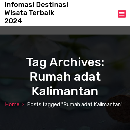
S
Infomasi Destinasi
k
Wisata Terbaik
i
2024
p
t
o
c
o
n
Tag Archives:
t
e
Rumah adat
n
t
Kalimantan
Home
Posts tagged "Rumah adat Kalimantan"