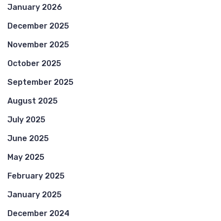
January 2026
December 2025
November 2025
October 2025
September 2025
August 2025
July 2025
June 2025
May 2025
February 2025
January 2025
December 2024