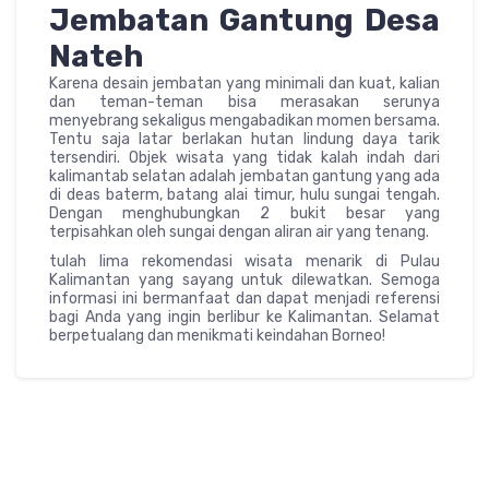
Jembatan Gantung Desa
Nateh
Karena desain jembatan yang minimali dan kuat, kalian
dan teman-teman bisa merasakan serunya
menyebrang sekaligus mengabadikan momen bersama.
Tentu saja latar berlakan hutan lindung daya tarik
tersendiri. Objek wisata yang tidak kalah indah dari
kalimantab selatan adalah jembatan gantung yang ada
di deas baterm, batang alai timur, hulu sungai tengah.
Dengan menghubungkan 2 bukit besar yang
terpisahkan oleh sungai dengan aliran air yang tenang.
tulah lima rekomendasi wisata menarik di Pulau
Kalimantan yang sayang untuk dilewatkan. Semoga
informasi ini bermanfaat dan dapat menjadi referensi
bagi Anda yang ingin berlibur ke Kalimantan. Selamat
berpetualang dan menikmati keindahan Borneo!