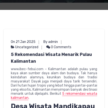
On 21 Jan 2025
By admin
Uncategorized
0 Comments
5 Rekomendasi Wisata Menarik Pulau
Kalimantan
www.ibec-febui.com – Kalimantan adalah pulau yang
kaya akan sumber daya alam dan budaya. Tak hanya
keindahan alamnya, keunikan budaya dan tradisi
masyarakat Dayak juga menjadi daya tarik tersendiri.
Dari hutan hujan tropis yang lebat hingga pantai-pantai
yang eksotis, Kalimantan menyimpan banyak destinasi
menarik untuk dijelajahi. Berikut
5 rekomendasi wisata
kalimantan
.
Desa Wisata Mandikapau