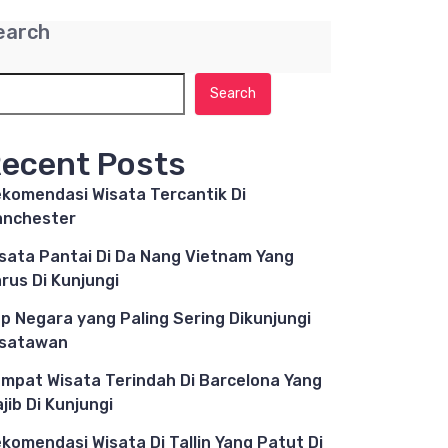
earch
Search
ecent Posts
komendasi Wisata Tercantik Di
nchester
sata Pantai Di Da Nang Vietnam Yang
rus Di Kunjungi
p Negara yang Paling Sering Dikunjungi
isatawan
mpat Wisata Terindah Di Barcelona Yang
jib Di Kunjungi
komendasi Wisata Di Tallin Yang Patut Di