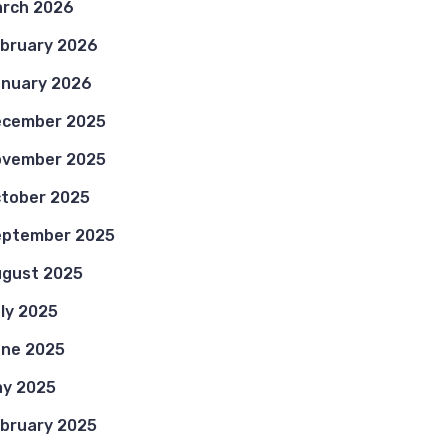
rch 2026
bruary 2026
nuary 2026
ecember 2025
ovember 2025
tober 2025
eptember 2025
gust 2025
ly 2025
ne 2025
y 2025
bruary 2025