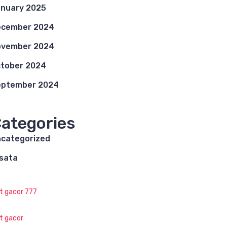
nuary 2025
ecember 2024
ovember 2024
tober 2024
eptember 2024
ategories
categorized
sata
ot gacor 777
ot gacor