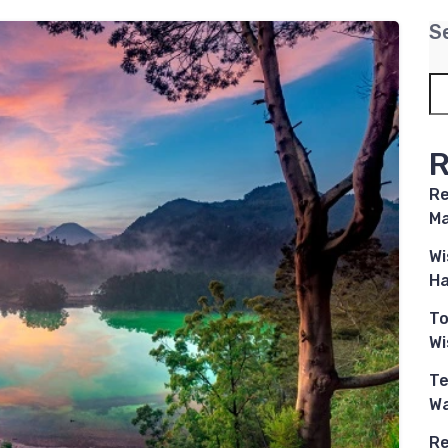
S
R
Re
Ma
Wi
Ha
To
W
Te
Wa
Re