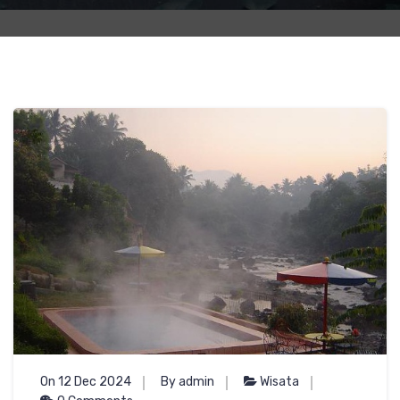
On 12 Dec 2024
By admin
Wisata