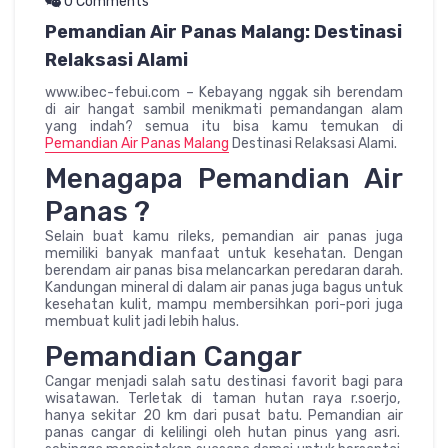
0 Comments
Pemandian Air Panas Malang: Destinasi
Relaksasi Alami
www.ibec-febui.com – Kebayang nggak sih berendam
di air hangat sambil menikmati pemandangan alam
yang indah? semua itu bisa kamu temukan di
Pemandian Air Panas Malang
Destinasi Relaksasi Alami.
Menagapa Pemandian Air
Panas ?
Selain buat kamu rileks, pemandian air panas juga
memiliki banyak manfaat untuk kesehatan. Dengan
berendam air panas bisa melancarkan peredaran darah.
Kandungan mineral di dalam air panas juga bagus untuk
kesehatan kulit, mampu membersihkan pori-pori juga
membuat kulit jadi lebih halus.
Pemandian Cangar
Cangar menjadi salah satu destinasi favorit bagi para
wisatawan. Terletak di taman hutan raya r.soerjo,
hanya sekitar 20 km dari pusat batu. Pemandian air
panas cangar di kelilingi oleh hutan pinus yang asri.