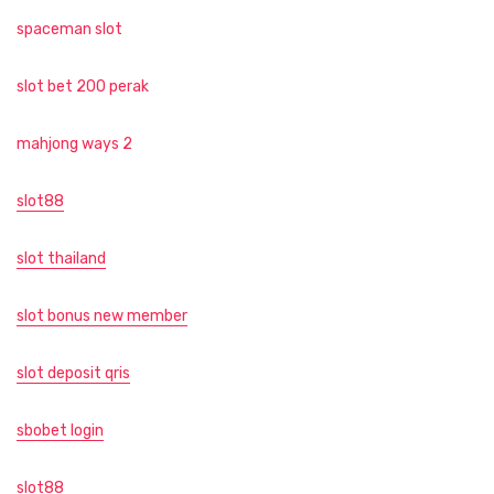
spaceman slot
slot bet 200 perak
mahjong ways 2
slot88
slot thailand
slot bonus new member
slot deposit qris
sbobet login
slot88