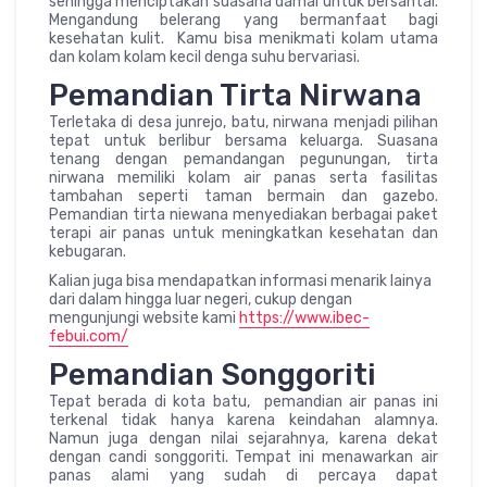
sehingga menciptakan suasana damai untuk bersantai.
Mengandung belerang yang bermanfaat bagi
kesehatan kulit. Kamu bisa menikmati kolam utama
dan kolam kolam kecil denga suhu bervariasi.
Pemandian Tirta Nirwana
Terletaka di desa junrejo, batu, nirwana menjadi pilihan
tepat untuk berlibur bersama keluarga. Suasana
tenang dengan pemandangan pegunungan, tirta
nirwana memiliki kolam air panas serta fasilitas
tambahan seperti taman bermain dan gazebo.
Pemandian tirta niewana menyediakan berbagai paket
terapi air panas untuk meningkatkan kesehatan dan
kebugaran.
Kalian juga bisa mendapatkan informasi menarik lainya
dari dalam hingga luar negeri, cukup dengan
mengunjungi website kami
https://www.ibec-
febui.com/
Pemandian Songgoriti
Tepat berada di kota batu, pemandian air panas ini
terkenal tidak hanya karena keindahan alamnya.
Namun juga dengan nilai sejarahnya, karena dekat
dengan candi songgoriti. Tempat ini menawarkan air
panas alami yang sudah di percaya dapat