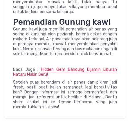
menyembuhkan masalah kulit. Tidak hanya itu
songgoriti juga menyediakan villa yang membuat ideal
untuk berlibur bersama keluarga.
Pemandian Gunung kawi
Gunung kawi juga memiliki pemandian air panas yang
sering di kunjungi oleh peziarah, karena dekat dengan
makam terkenal. Air panasnya kaya akan belerang juga
di percaya memiliki khasiat menyembuhkan penyakit
kulit. Memiliki suasan tenang dan kios makanan ringan di
sekitar menjadikan tempat ini idel untuk beristirahat.
Baca Juga :
Hidden Gem Bandung Dijamin Liburan
Nataru Makin Seru!
Setelah puas berendam di air panas dan pikiran jadi
fresh, pasti buat kalian semangat lagi beraktivitas
kan? Dengan informasi ini semoga bermanfaat dan
mampu jadi referensi untuk berlibur di Malang . Bantu
share artikel ini ke teman-temanmu yang juga
membutuhkan relaksasi!