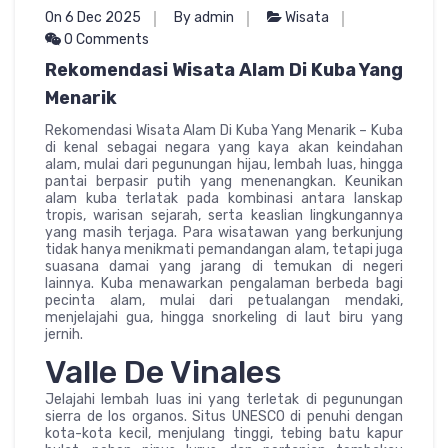
On 6 Dec 2025
By admin
Wisata
0 Comments
Rekomendasi Wisata Alam Di Kuba Yang
Menarik
Rekomendasi Wisata Alam Di Kuba Yang Menarik – Kuba
di kenal sebagai negara yang kaya akan keindahan
alam, mulai dari pegunungan hijau, lembah luas, hingga
pantai berpasir putih yang menenangkan. Keunikan
alam kuba terlatak pada kombinasi antara lanskap
tropis, warisan sejarah, serta keaslian lingkungannya
yang masih terjaga. Para wisatawan yang berkunjung
tidak hanya menikmati pemandangan alam, tetapi juga
suasana damai yang jarang di temukan di negeri
lainnya. Kuba menawarkan pengalaman berbeda bagi
pecinta alam, mulai dari petualangan mendaki,
menjelajahi gua, hingga snorkeling di laut biru yang
jernih.
Valle De Vinales
Jelajahi lembah luas ini yang terletak di pegunungan
sierra de los organos. Situs UNESCO di penuhi dengan
kota-kota kecil, menjulang tinggi, tebing batu kapur