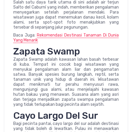
Salah satu daya tarik utama di sini adalah air terjun
Salto del Caburní yang indah, memberikan pengalaman
menyegarkan setelah perjalanan mendaki. Para
wisatawan juga dapat menemukan danau kecil, kolam
alami, serta spot-spot foto menakjubkan yang
tersebar di sepanjang jalur pegunungan.
Baca Juga:
Rekomendasi Destinasi Tanaman Di Dunia
Yang Menarik
Zapata Swamp
Zapata Swamp adalah kawasan lahan basah terbesar
di kuba. Tempat ini cocok bagi wisatawan yang
menyukai pengalaman alam liar dan pengamatan
satwa. Banyak spesies burung langkah, reptil, serta
tanaman unik yang hidup di daerah ini. Wisatawan
dapat menikmati tur perahu menyusuri rawa,
mengunjungi gua alami, atau menjelajahi kawasan
hutan bakau yang menawan. Suasana alam yang asri
dan terjaga menjadikan zapata swampa pengalaman
yang tidak terlupakan bagi pecinta alam sejatih.
Cayo Largo Del Sur
Bagi pecinta pantai, cayo largo del sur adalah destinasi
yang tidak boleh di lewatkan. Pulau ini menawarkan