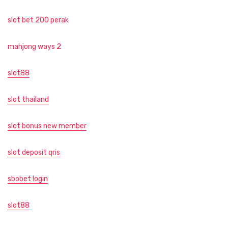
slot bet 200 perak
mahjong ways 2
slot88
slot thailand
slot bonus new member
slot deposit qris
sbobet login
slot88