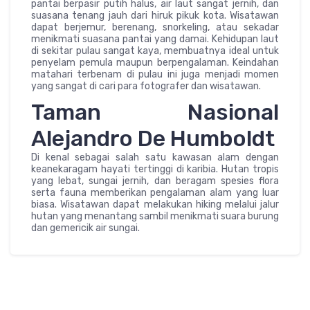
pantai berpasir putih halus, air laut sangat jernih, dan
suasana tenang jauh dari hiruk pikuk kota. Wisatawan
dapat berjemur, berenang, snorkeling, atau sekadar
menikmati suasana pantai yang damai. Kehidupan laut
di sekitar pulau sangat kaya, membuatnya ideal untuk
penyelam pemula maupun berpengalaman. Keindahan
matahari terbenam di pulau ini juga menjadi momen
yang sangat di cari para fotografer dan wisatawan.
Taman Nasional
Alejandro De Humboldt
Di kenal sebagai salah satu kawasan alam dengan
keanekaragam hayati tertinggi di karibia. Hutan tropis
yang lebat, sungai jernih, dan beragam spesies flora
serta fauna memberikan pengalaman alam yang luar
biasa. Wisatawan dapat melakukan hiking melalui jalur
hutan yang menantang sambil menikmati suara burung
dan gemericik air sungai.