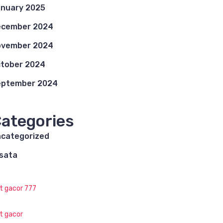
nuary 2025
ecember 2024
ovember 2024
tober 2024
eptember 2024
ategories
categorized
sata
ot gacor 777
ot gacor