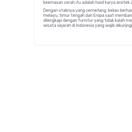
keemasan cerah itu adalah hasil karya arsitek 
Dengan otaknya yang cemerlang, beliau berhas
melayu, timur tengah dan Eropa saat membangun
dilengkapi dengan furnitur yang tidak kalah 
wisata sejarah di Indonesia yang wajib dikunjngi