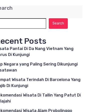
earch
Search
ecent Posts
sata Pantai Di Da Nang Vietnam Yang
rus Di Kunjungi
p Negara yang Paling Sering Dikunjungi
isatawan
mpat Wisata Terindah Di Barcelona Yang
jib Di Kunjungi
komendasi Wisata Di Tallin Yang Patut Di
lajahi
komendasi Wisata Alam Probolinggo