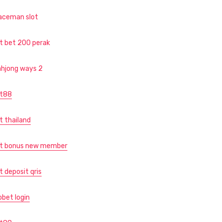
aceman slot
ot bet 200 perak
hjong ways 2
ot88
t thailand
ot bonus new member
t deposit qris
obet login