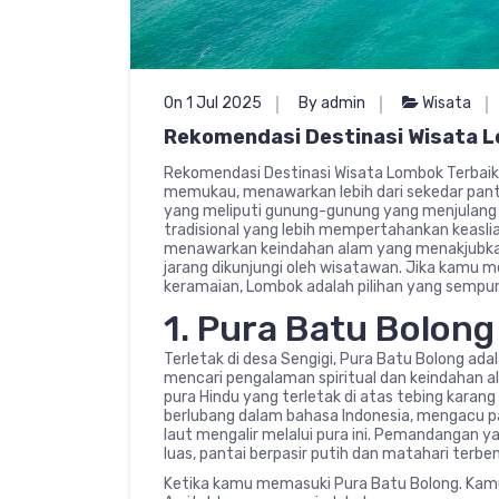
On 1 Jul 2025
By admin
Wisata
Rekomendasi Destinasi Wisata 
Rekomendasi Destinasi Wisata Lombok Terbai
memukau, menawarkan lebih dari sekedar panta
yang meliputi gunung-gunung yang menjulang t
tradisional yang lebih mempertahankan keaslia
menawarkan keindahan alam yang menakjubk
jarang dikunjungi oleh wisatawan. Jika kamu 
keramaian, Lombok adalah pilihan yang sempur
1. Pura Batu Bolong
Terletak di desa Sengigi, Pura Batu Bolong ada
mencari pengalaman spiritual dan keindahan 
pura Hindu yang terletak di atas tebing karang 
berlubang dalam bahasa Indonesia, mengacu p
laut mengalir melalui pura ini. Pemandangan y
luas, pantai berpasir putih dan matahari terb
Ketika kamu memasuki Pura Batu Bolong. Kam