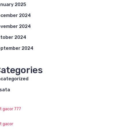
nuary 2025
ecember 2024
ovember 2024
tober 2024
eptember 2024
ategories
categorized
sata
ot gacor 777
ot gacor