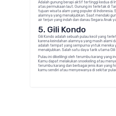
Adalah gunung berapi aktif tertinggi kedua di
atas permukaan laut. Gunung ini terletak di T
tujuan wisata alam yang populer di Indonesia
alamnya yang menakjubkan. Saat mendaki gunu
air terjun yang indah dan danau Segara Anak
5. Gili Kondo
Gili Kondo adalah sebuah pulau kecil yang terle
karena keindahan alamnya yang masih alami da
adalah tempat yang sempurna yntuk mereka 
menakjubkan. Salah satu daya tarik utama Gil
Pulau ini dikelilingi oleh terumbu karang yang
Kamu dapat melakukan snoekeling atau menyel
terumbu karang dan berbagai jenis ikan yang 
kamu sendiri atau menyewanya di sekitar pula