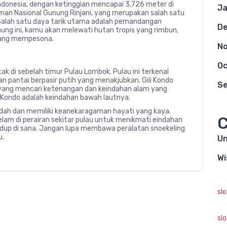
 Indonesia, dengan ketinggian mencapai 3.726 meter di
Ja
aman Nasional Gunung Rinjani, yang merupakan salah satu
. Salah satu daya tarik utama adalah pemandangan
D
ng ini, kamu akan melewati hutan tropis yang rimbun,
 yang mempesona.
N
Oc
tak di sebelah timur Pulau Lombok. Pulau ini terkenal
n pantai berpasir putih yang menakjubkan. Gili Kondo
S
yang mencari ketenangan dan keindahan alam yang
i Kondo adalah keindahan bawah lautnya.
 indah dan memiliki keanekaragaman hayati yang kaya.
C
am di perairan sekitar pulau untuk menikmati eindahan
hidup di sana. Jangan lupa membawa peralatan snoekeling
u.
Un
Wi
sl
sl