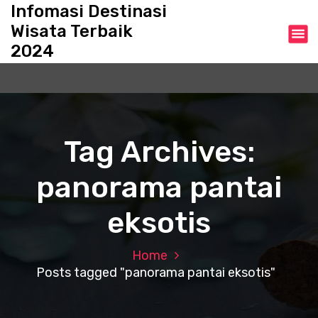
S
Infomasi Destinasi
k
Wisata Terbaik
i
2024
p
t
o
c
o
n
Tag Archives:
t
e
panorama pantai
n
t
eksotis
Home
Posts tagged "panorama pantai eksotis"