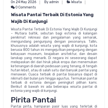
On 24 May 2026
By admin
Wisata
0 Comments
Wisata Pantai Terbaik Di Estonia Yang
Wajib Di Kunjungi
Wisata Pantai Terbaik Di Estonia Yang Wajib Di Kunjungi
– Mutiara baltik, sebutan bagi estonia di kalangan
penikmat rekreasi dan pengalaman yang semarak,
mengundang pengunjung dengan pesonanya. Tallin,
khususnya adalah wisata yang wajib di kunjungi, kota
berusia 800 tahun ini mengejutkan pengunjung dengan
kekayaan museum, keajaiban arsitektur, dan desain
lanskap yang menarik. Di negara ini seseorang dapat
melepaskan diri dari hiruk pikuk eropa dan menemukan
ketenangan di daerah pedesaan yang tenang, di tengah
hutan lebat, atau di salah satu dari banyak pantai yang
menawan. Cuaca terbaik di pantai biasanya dapat di
nikmati dari bulan juni hingga agustus. Termukan pantai
terbaik di estonia dengan peningkat pilihan kami.
Berikut di bawah ini ada beberapa wisata pantai di
estonia yang wajib di kunjungi.
Pirita Pantai
Pantai pirita, hamparan pasir luas yang terletak di