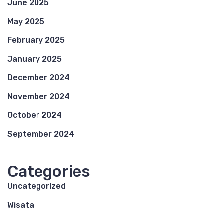
June 2025
May 2025
February 2025
January 2025
December 2024
November 2024
October 2024
September 2024
Categories
Uncategorized
Wisata