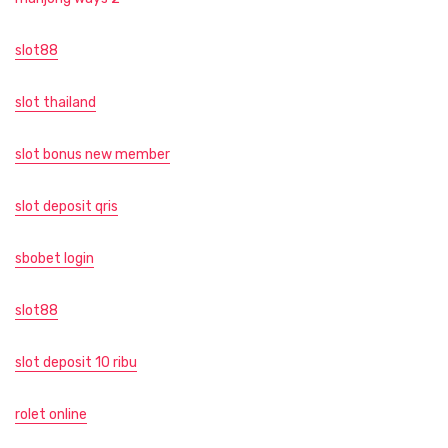
slot88
slot thailand
slot bonus new member
slot deposit qris
sbobet login
slot88
slot deposit 10 ribu
rolet online