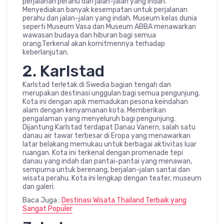
perjalanan perahu dan jalan-jalan yang indah.
Menyediakan banyak kesempatan untuk perjalanan
perahu dan jalan-jalan yang indah. Museum kelas dunia
seperti Museum Vasa dan Museum ABBA menawarkan
wawasan budaya dan hiburan bagi semua
orang.Terkenal akan komitmennya terhadap
keberlanjutan.
2. Karlstad
Karlstad terletak di Swedia bagian tengah dan
merupakan destinasi unggulan bagi semua pengunjung.
Kota ini dengan apik memadukan pesona keindahan
alam dengan kenyamanan kota. Memberikan
pengalaman yang menyeluruh bagi pengunjung.
Dijantung Karlstad terdapat Danau Vanern, salah satu
danau air tawar terbesar di Eropa yang menawarkan
latar belakang memukau untuk berbagai aktivitas luar
ruangan. Kota ini terkenal dengan promenade tepi
danau yang indah dan pantai-pantai yang menawan,
sempurna untuk berenang, berjalan-jalan santai dan
wisata perahu. Kota ini lengkap dengan teater, museum
dan galeri.
Baca Juga :
Destinasi Wisata Thailand Terbaik yang
Sangat Populer