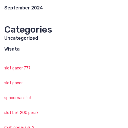
September 2024
Categories
Uncategorized
Wisata
slot gacor 777
slot gacor
spaceman slot
slot bet 200 perak
mahjong ways 2