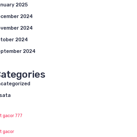
nuary 2025
ecember 2024
ovember 2024
tober 2024
eptember 2024
ategories
categorized
sata
ot gacor 777
ot gacor