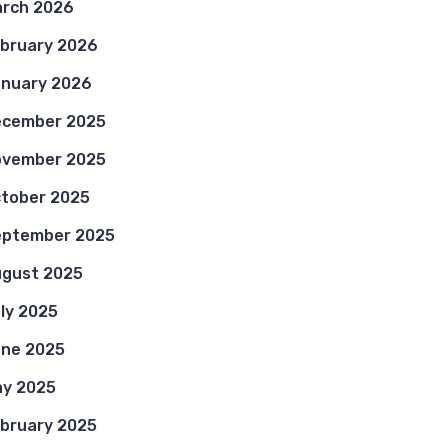
rch 2026
bruary 2026
nuary 2026
ecember 2025
ovember 2025
tober 2025
eptember 2025
gust 2025
ly 2025
ne 2025
y 2025
bruary 2025