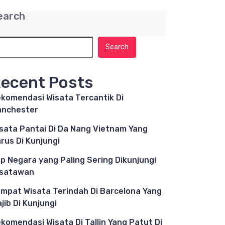
earch
Search
ecent Posts
komendasi Wisata Tercantik Di
nchester
sata Pantai Di Da Nang Vietnam Yang
rus Di Kunjungi
p Negara yang Paling Sering Dikunjungi
isatawan
mpat Wisata Terindah Di Barcelona Yang
jib Di Kunjungi
komendasi Wisata Di Tallin Yang Patut Di