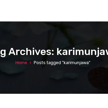
g Archives: karimunj
Home
Posts tagged "karimunjawa"