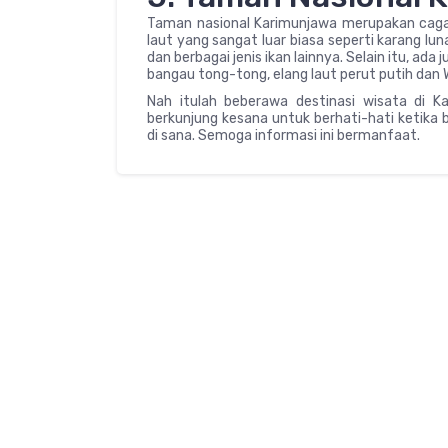
Taman nasional Karimunjawa merupakan caga
laut yang sangat luar biasa seperti karang lun
dan berbagai jenis ikan lainnya. Selain itu, ada
bangau tong-tong, elang laut perut putih dan 
Nah itulah beberawa destinasi wisata di Ka
berkunjung kesana untuk berhati-hati ketika 
di sana. Semoga informasi ini bermanfaat.