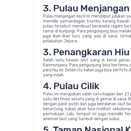
3. Pulau Menjangan 
Pulau menjangan kecil ini mendapat julukan s
memiliki pemandagan trumbu karang bawah a
pulau tersebut membuat beraneka ragam biota
ramai di kunjungi. Para pengunjung bisa mela
juga ikan-ikan lucu yang ada di sana. Untuk
pelabuhan Jepara.
3. Penangkaran Hiu
Salah satu hewan laut yang di kenal ganas 
Karimunjawa. Para pengunjung bisa bertemu 
para hiu ini. Selain itu kalian juga bisa berfo
yang indah.
4. Pulau Cilik
Pulau ini merupakan salah satu bagian dari 27
satu destinasi wisata yang di gemai di sana.
dengan pasir putih dan juga keindahan laut bi
beruntung, kalian akan bisa melihat sekolomp
permukaan. Lalu tempat ini juga memiliki t
anemon laut yang tumbuh dengan subur.
5. Taman Nasional 