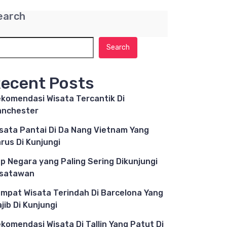
earch
Search
ecent Posts
komendasi Wisata Tercantik Di
nchester
sata Pantai Di Da Nang Vietnam Yang
rus Di Kunjungi
p Negara yang Paling Sering Dikunjungi
isatawan
mpat Wisata Terindah Di Barcelona Yang
jib Di Kunjungi
komendasi Wisata Di Tallin Yang Patut Di