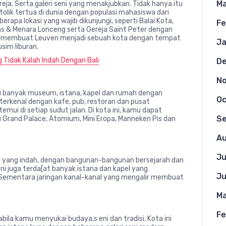
Ma
reja. Serta galeri seni yang menakjubkan. Tidak hanya itu
tolik tertua di dunia dengan populasi mahasiswa dari
berapa lokasi yang wajib dikunjungi, seperti Balai Kota,
Fe
as & Menara Lonceng serta Gereja Saint Peter dengan
ut membuat Leuven menjadi sebuah kota dengan tempat
Ja
usim liburan.
 Tidak Kalah Indah Dengan Bali
D
N
iki banyak museum, istana, kapel dan rumah dengan
Oc
a terkenal dengan kafe, pub, restoran dan pusat
emui di setiap sudut jalan. Di kota ini, kamu dapat
S
 Grand Palace, Atomium, Mini Eropa, Manneken Pis dan
Au
Ju
n yang indah, dengan bangunan-bangunan bersejarah dan
 ini juga terda[at banyak istana dan kapel yang
Ju
Sementara jaringan kanal-kanal yang mengalir membuat
Ma
Fe
ila kamu menyukai budaya,s eni dan tradisi. Kota ini