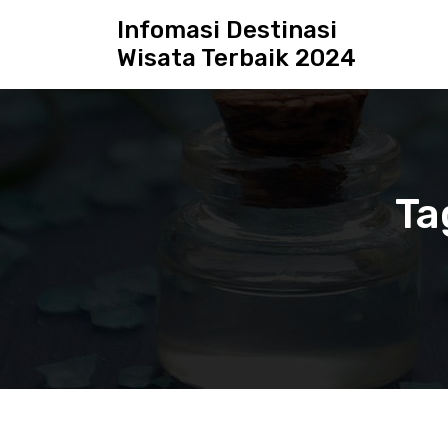
S
Infomasi Destinasi
k
Wisata Terbaik 2024
i
p
t
o
c
o
n
Ta
t
e
n
t