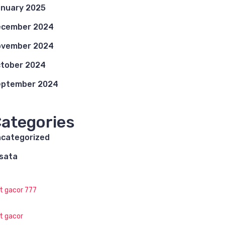
nuary 2025
ecember 2024
ovember 2024
tober 2024
eptember 2024
ategories
categorized
sata
ot gacor 777
ot gacor