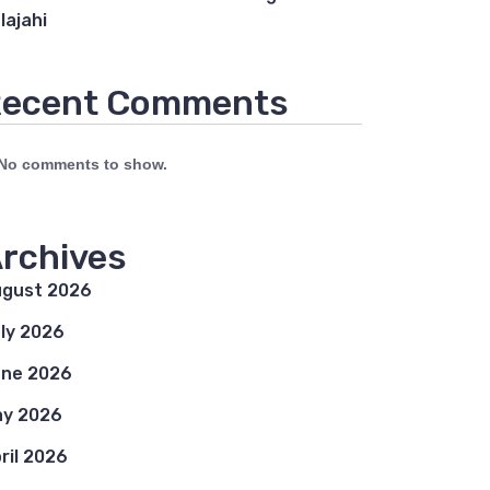
lajahi
ecent Comments
No comments to show.
rchives
gust 2026
ly 2026
ne 2026
y 2026
ril 2026