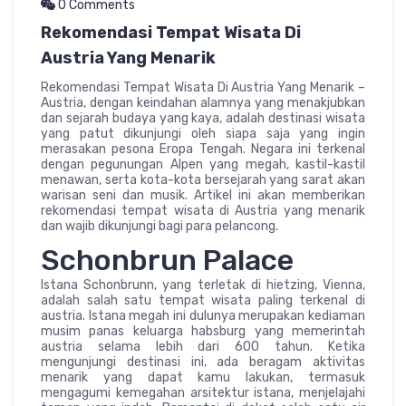
0 Comments
Rekomendasi Tempat Wisata Di
Austria Yang Menarik
Rekomendasi Tempat Wisata Di Austria Yang Menarik –
Austria, dengan keindahan alamnya yang menakjubkan
dan sejarah budaya yang kaya, adalah destinasi wisata
yang patut dikunjungi oleh siapa saja yang ingin
merasakan pesona Eropa Tengah. Negara ini terkenal
dengan pegunungan Alpen yang megah, kastil-kastil
menawan, serta kota-kota bersejarah yang sarat akan
warisan seni dan musik. Artikel ini akan memberikan
rekomendasi tempat wisata di Austria yang menarik
dan wajib dikunjungi bagi para pelancong.
Schonbrun Palace
Istana Schonbrunn, yang terletak di hietzing, Vienna,
adalah salah satu tempat wisata paling terkenal di
austria. Istana megah ini dulunya merupakan kediaman
musim panas keluarga habsburg yang memerintah
austria selama lebih dari 600 tahun. Ketika
mengunjungi destinasi ini, ada beragam aktivitas
menarik yang dapat kamu lakukan, termasuk
mengagumi kemegahan arsitektur istana, menjelajahi