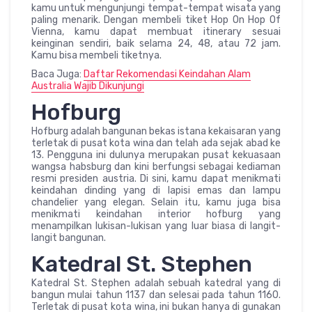
kamu untuk mengunjungi tempat-tempat wisata yang
paling menarik. Dengan membeli tiket Hop On Hop Of
Vienna, kamu dapat membuat itinerary sesuai
keinginan sendiri, baik selama 24, 48, atau 72 jam.
Kamu bisa membeli tiketnya.
Baca Juga:
Daftar Rekomendasi Keindahan Alam
Australia Wajib Dikunjungi
Hofburg
Hofburg adalah bangunan bekas istana kekaisaran yang
terletak di pusat kota wina dan telah ada sejak abad ke
13. Pengguna ini dulunya merupakan pusat kekuasaan
wangsa habsburg dan kini berfungsi sebagai kediaman
resmi presiden austria. Di sini, kamu dapat menikmati
keindahan dinding yang di lapisi emas dan lampu
chandelier yang elegan. Selain itu, kamu juga bisa
menikmati keindahan interior hofburg yang
menampilkan lukisan-lukisan yang luar biasa di langit-
langit bangunan.
Katedral St. Stephen
Katedral St. Stephen adalah sebuah katedral yang di
bangun mulai tahun 1137 dan selesai pada tahun 1160.
Terletak di pusat kota wina, ini bukan hanya di gunakan