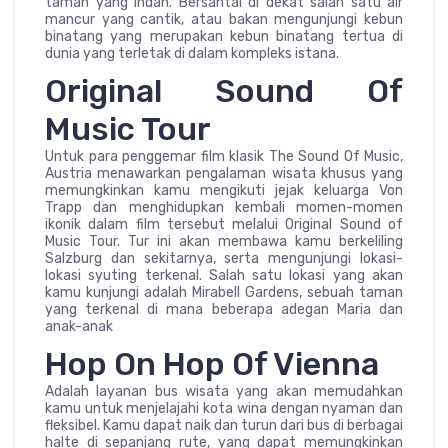
taman yang indah. Bersantai di dekat salah satu air
mancur yang cantik, atau bakan mengunjungi kebun
binatang yang merupakan kebun binatang tertua di
dunia yang terletak di dalam kompleks istana.
Original Sound Of
Music Tour
Untuk para penggemar film klasik The Sound Of Music,
Austria menawarkan pengalaman wisata khusus yang
memungkinkan kamu mengikuti jejak keluarga Von
Trapp dan menghidupkan kembali momen-momen
ikonik dalam film tersebut melalui Original Sound of
Music Tour. Tur ini akan membawa kamu berkeliling
Salzburg dan sekitarnya, serta mengunjungi lokasi-
lokasi syuting terkenal. Salah satu lokasi yang akan
kamu kunjungi adalah Mirabell Gardens, sebuah taman
yang terkenal di mana beberapa adegan Maria dan
anak-anak
Hop On Hop Of Vienna
Adalah layanan bus wisata yang akan memudahkan
kamu untuk menjelajahi kota wina dengan nyaman dan
fleksibel. Kamu dapat naik dan turun dari bus di berbagai
halte di sepanjang rute, yang dapat memungkinkan