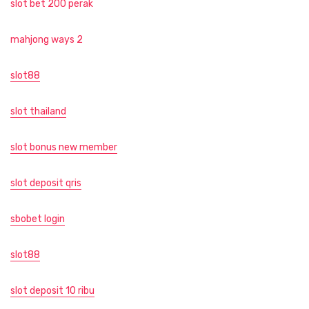
slot bet 200 perak
mahjong ways 2
slot88
slot thailand
slot bonus new member
slot deposit qris
sbobet login
slot88
slot deposit 10 ribu