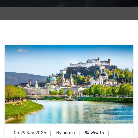
On 29 Nov 2025
By admin
Wisata