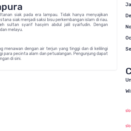
rapura
Ja
ultanan siak pada era lampau. Tidak hanya menyajikan
D
na siak menjadi saksi bisu perkembangan islam di riau.
h sultan syarif hasyim abdul jalil syaifudin. Dengan
N
 dan melayu.
Oc
g menawan dengan air terjun yang tinggi dan di kelilingi
S
bagi para pecinta alam dan petualangan. Pengunjung dapat
an di sini.
C
Un
Wi
sl
sl