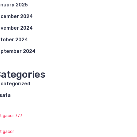
nuary 2025
ecember 2024
ovember 2024
tober 2024
eptember 2024
ategories
categorized
sata
ot gacor 777
ot gacor