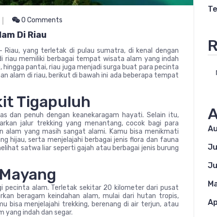
Te
0 Comments
am Di Riau
R
 Riau, yang terletak di pulau sumatra, di kenal dengan
 riau memiliki berbagai tempat wisata alam yang indah
, hingga pantai, riau juga menjadi surga buat para pecinta
n alam di riau, berikut di bawah ini ada beberapa tempat
it Tigapuluh
A
as dan penuh dengan keanekaragam hayati. Selain itu,
arkan jalur trekking yang menantang, cocok bagi para
Au
n alam yang masih sangat alami. Kamu bisa menikmati
g hijau, serta menjelajahi berbagai jenis flora dan fauna
Ju
lihat satwa liar seperti gajah atau berbagai jenis burung
Ju
 Mayang
Ma
pecinta alam. Terletak sekitar 20 kilometer dari pusat
kan beragam keindahan alam, mulai dari hutan tropis,
Ap
u bisa menjelajahi trekking, berenang di air terjun, atau
m yang indah dan segar.