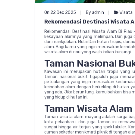
On 22 Dec 2025
By admin
Wisata
Rekomendasi Destinasi Wisata Al
Rekomendasi Destinasi Wisata Alam Di Riau –
kekayaan alamnya yang melimpah. Dan juga di
dan mankjubkan. Mulai Dari hutan tropis, danau
alam. Bagi kamu yang ingin merasakan keindaha
wisata alam di riau yang wajib kalian kunjungi.
Taman Nasional Buk
Kawasan ini merupakan hutan tropis yang lu
taman nasional bukit tigapuluh juga menaw
petualangan yang ingin merasakan kedamaia
keindahan alam dengan berkeliling di hutan yan
yang ada. Jika beruntung, kamu bahkan bisa me
yang hidup di hutan ini.
Taman Wisata Alam
Taman wisata alam mayang adalah surga bagi 
kota pekanbaru, dan juga taman ini menawar
sungai hingga air terjun yang spektakuler. Kam
cuman sekedar menikmati piknik di tengah ala