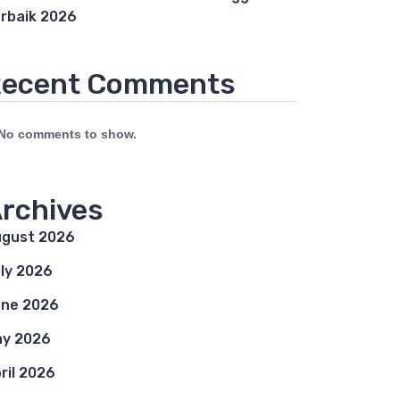
rbaik 2026
ecent Comments
No comments to show.
rchives
gust 2026
ly 2026
ne 2026
y 2026
ril 2026